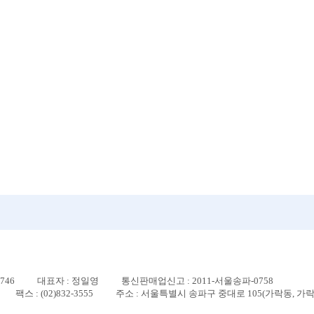
746
대표자 : 정일영
통신판매업신고 : 2011-서울송파-0758
팩스 : (02)832-3555
주소 : 서울특별시 송파구 중대로 105(가락동, 가