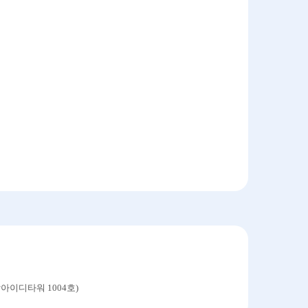
락아이디타워 1004호)